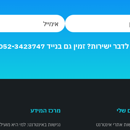
טלפון
אימייל
*
*
בר ישירות? זמין גם בנייד 052-3423747
 שלי
מרכז המידע
ות אתרי אינטרנט
נגישות באינטרנט: למי היא מועיל