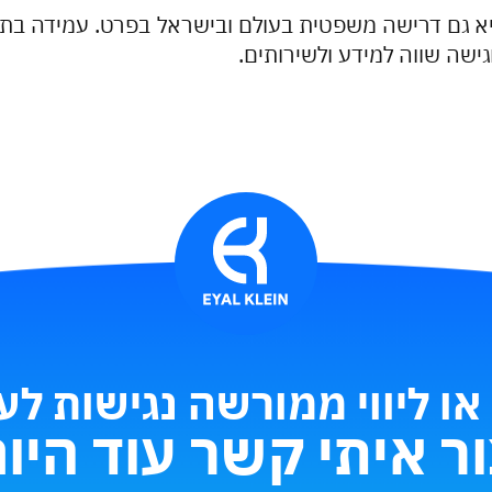
 היא גם דרישה משפטית בעולם ובישראל בפרט. עמידה בת
ישה שווה למידע ולשירותים.
 או ליווי ממורשה נגישות ל
ר איתי קשר עוד היו