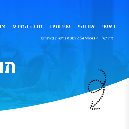
ראשי
אודותיי
שירותים
מרכז המידע
צר
איל קליין
>
Services
>
תוסף נגישות באתרים
תו