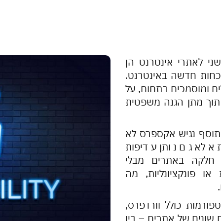
ני לאתרי אינטרנט הן
נוכחות חדשה באינטרנט.
ים ומוסמכים בתחום, על
תוך מתן הגנה משפטית
תוסף נגיש אקספרס לא
אלא גם נותן עדיפות
 חלקה באתרים מבלי
ו פונקציונליות, מה
פורמות כולל וורדפרס,
 סוגים שונים של אתרים – בין