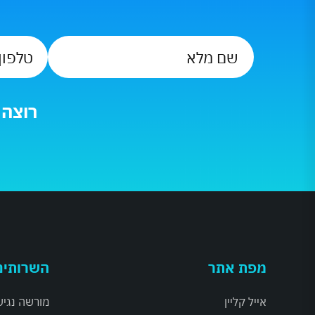
שם
מלא
*
רוצה לד
מפת אתר
השרותים
אייל קליין
מורשה נגיש