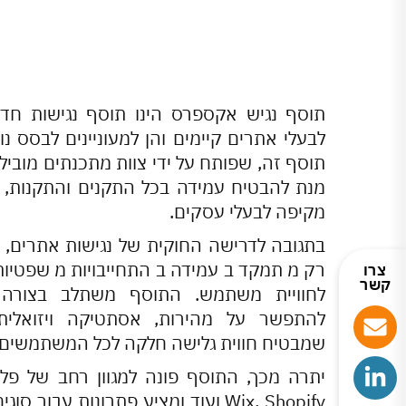
תוסף נגיש אקספרס הינו תוסף נגישות חדש
לבעלי אתרים קיימים והן למעוניינים לבסס 
תוסף זה, שפותח על ידי צוות מתכנתים מוביל
מנת להבטיח עמידה בכל התקנים והתקנות, 
מקיפה לבעלי עסקים.
בתגובה לדרישה החוקית של נגישות אתרים, 
רק מתמקד בעמידה בהתחייבויות משפטיות 
צרו
קשר
לחוויית משתמש. התוסף משתלב בצורה
להתפשר על מהירות, אסתטיקה ויזואלית א
שמבטיח חווית גלישה חלקה לכל המשתמשים.
יתרה מכך, התוסף פונה למגוון רחב של פלט
Wix, Shopify ועוד ומציע פתרונות עבור