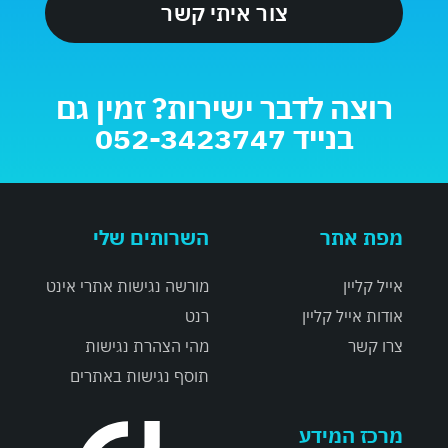
רוצה לדבר ישירות? זמין גם
בנייד 052-3423747
מפת אתר
השרותים שלי
אייל קליין
מורשה נגישות אתרי אינט
אודות אייל קליין
רנט
צרו קשר
מהי הצהרת נגישות
תוסף נגישות באתרים
מרכז המידע