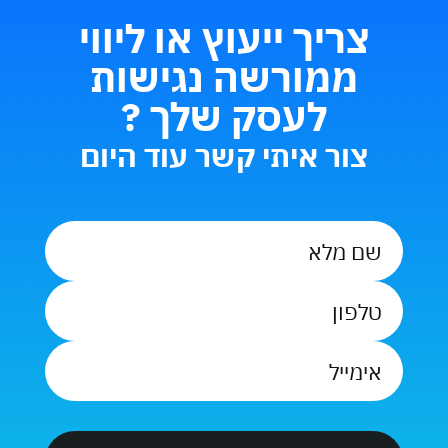
צריך ייעוץ או ליווי
ממורשה נגישות
לעסק שלך ?
צור איתי קשר עוד היום
שם
מלא
*
טלפון
*
אימייל
*