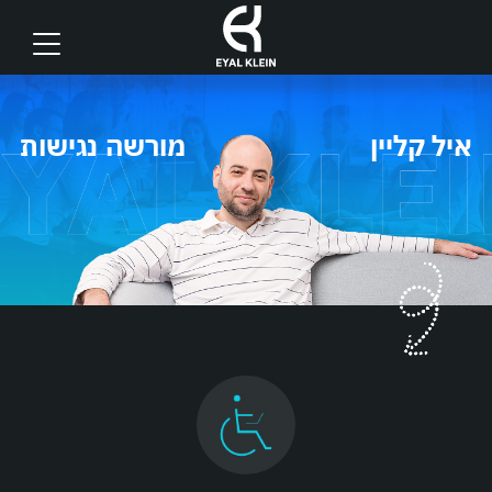
איל קליין
מורשה נגישות