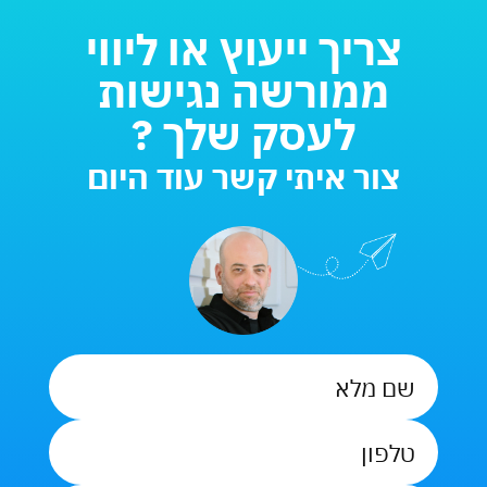
צריך ייעוץ או ליווי
ממורשה נגישות
לעסק שלך ?
צור איתי קשר עוד היום
שם
מלא
*
טלפון
*