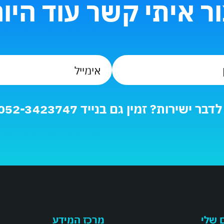
ר איתי קשר עוד היו
טלפון
אימייל
*
*
בר ישירות? זמין גם בנייד 052-3423747
 שלי
מרכז המידע