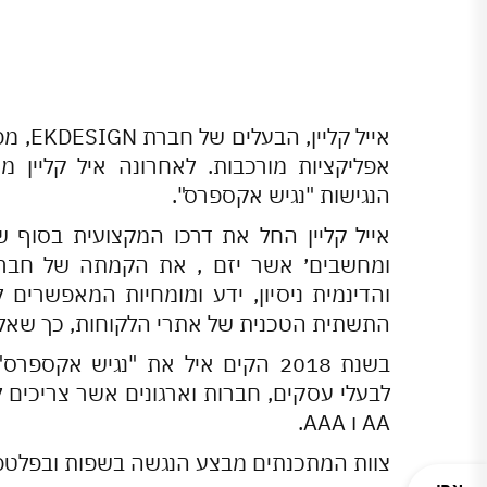
אייל ק
אפליקציות מורכבות. לאחרונה איל קליין 
הנגישות "נגיש אקספרס".
ומחשבים׳ אשר יזם , את הקמתה של חברת א
והדינמית ניסיון, ידע ומומחיות המאפשרים לה
התשתית הטכנית של אתרי הלקוחות, כך שאלה 
בשנת 2018 הקים איל את "נגיש אק
AA ו AAA.
צוות המתכנתים מבצע הנגשה בשפות ובפלטפ