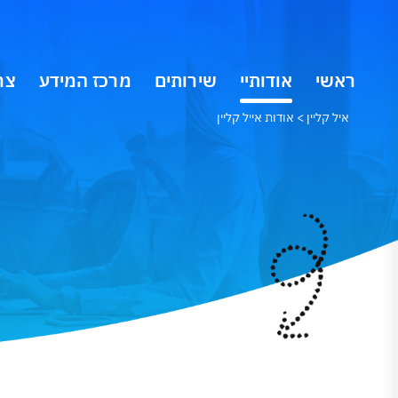
ראשי
אודותיי
שירותים
מרכז המידע
צר
איל קליין
>
אודות אייל קליין